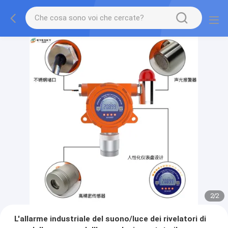
2
/
2
L'allarme industriale del suono/luce dei rivelatori di