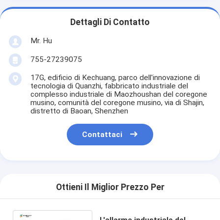
Dettagli Di Contatto
Mr. Hu
755-27239075
17G, edificio di Kechuang, parco dell'innovazione di
tecnologia di Quanzhi, fabbricato industriale del
complesso industriale di Maozhoushan del coregone
musino, comunità del coregone musino, via di Shajin,
distretto di Baoan, Shenzhen
Contattaci
Ottieni Il Miglior Prezzo Per
L'allarme industriale del