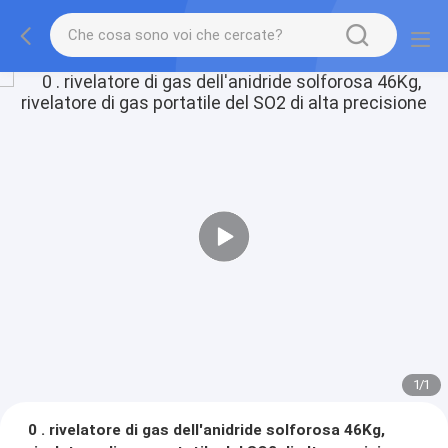
1
/
1
0 . rivelatore di gas dell'anidride solforosa 46Kg,