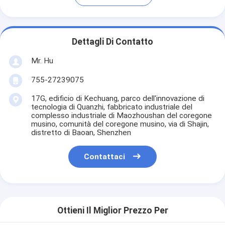
Dettagli Di Contatto
Mr. Hu
755-27239075
17G, edificio di Kechuang, parco dell'innovazione di
tecnologia di Quanzhi, fabbricato industriale del
complesso industriale di Maozhoushan del coregone
musino, comunità del coregone musino, via di Shajin,
distretto di Baoan, Shenzhen
Contattaci
Ottieni Il Miglior Prezzo Per