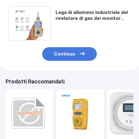
Lega di alluminio industriale del
rivelatore di gas dei monitor
C2h4 del gas di metallurgia
200Rpm
Continua
Prodotti Raccomandati