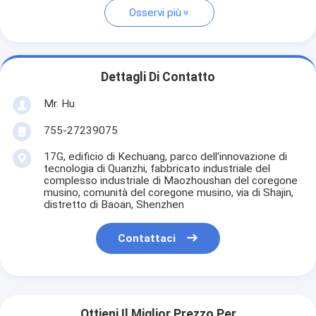
Osservi più
Dettagli Di Contatto
Mr. Hu
755-27239075
17G, edificio di Kechuang, parco dell'innovazione di
tecnologia di Quanzhi, fabbricato industriale del
complesso industriale di Maozhoushan del coregone
musino, comunità del coregone musino, via di Shajin,
distretto di Baoan, Shenzhen
Contattaci
Ottieni Il Miglior Prezzo Per