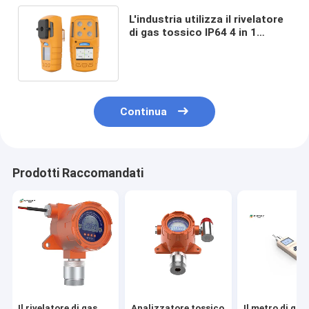
L'industria utilizza il rivelatore
di gas tossico IP64 4 in 1
monitor del gas
dell'ammoniaca
Continua
Prodotti Raccomandati
Il rivelatore di gas
Analizzatore tossico
Il metro di gas