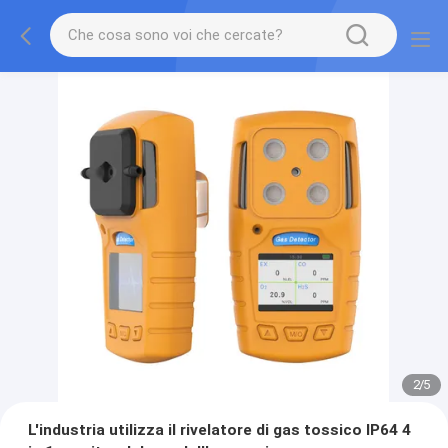
2
/
5
L'industria utilizza il rivelatore di gas tossico IP64 4