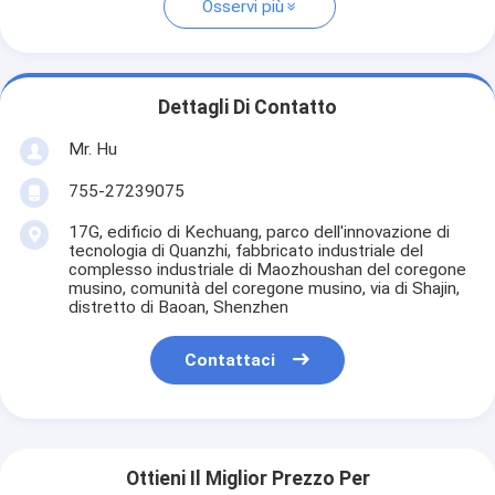
Osservi più
Dettagli Di Contatto
Mr. Hu
755-27239075
17G, edificio di Kechuang, parco dell'innovazione di
tecnologia di Quanzhi, fabbricato industriale del
complesso industriale di Maozhoushan del coregone
musino, comunità del coregone musino, via di Shajin,
distretto di Baoan, Shenzhen
Contattaci
Ottieni Il Miglior Prezzo Per