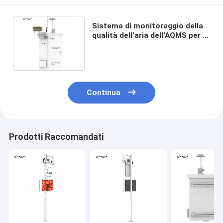
Sistema di monitoraggio della
qualità dell'aria dell'AQMS per il
gas O3 industriale ES80A-A6
Continua
Prodotti Raccomandati