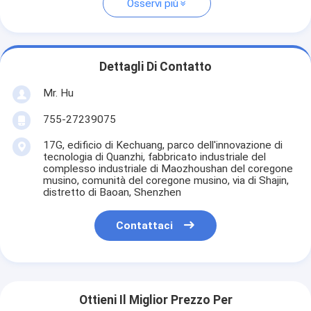
Osservi più
Dettagli Di Contatto
Mr. Hu
755-27239075
17G, edificio di Kechuang, parco dell'innovazione di
tecnologia di Quanzhi, fabbricato industriale del
complesso industriale di Maozhoushan del coregone
musino, comunità del coregone musino, via di Shajin,
distretto di Baoan, Shenzhen
Contattaci
Ottieni Il Miglior Prezzo Per