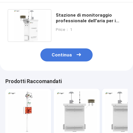
Stazione di monitoraggio
professionale dell'aria per i
parametri di misurazione del
Price： 1
SO2
Continua
Prodotti Raccomandati